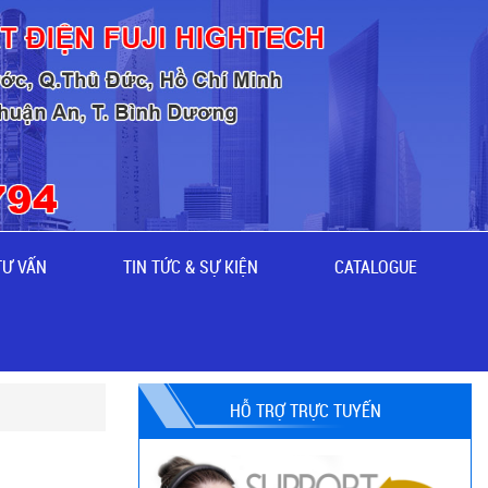
TƯ VẤN
TIN TỨC & SỰ KIỆN
CATALOGUE
HỖ TRỢ TRỰC TUYẾN