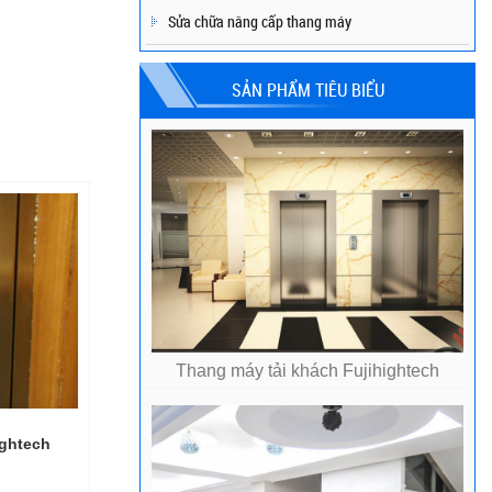
Sửa chữa nâng cấp thang máy
SẢN PHẨM TIÊU BIỂU
Thang máy tải khách Fujihightech
ightech