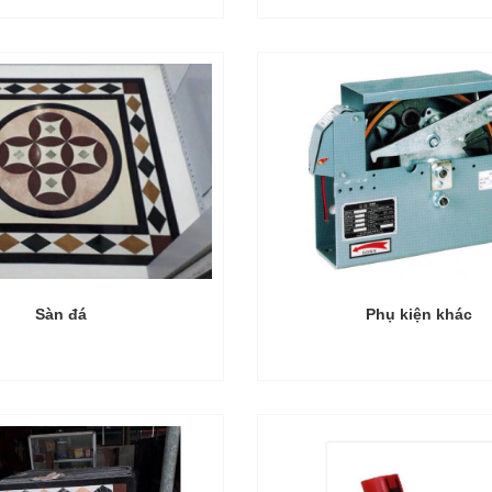
Sàn đá
Phụ kiện khác