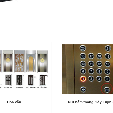
Hoa văn
Nút bấm thang máy Fujih