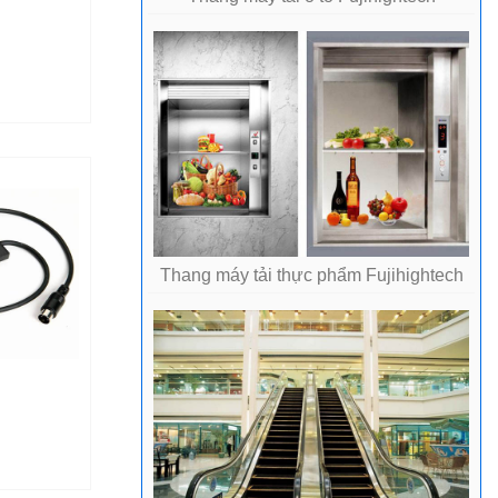
Thang máy tải thực phẩm Fujihightech