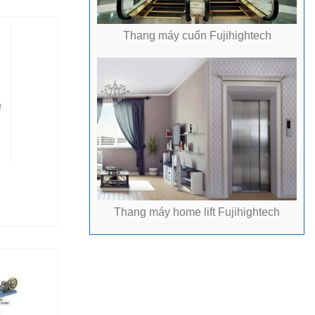
Thang máy cuốn Fujihightech
Thang máy home lift Fujihightech