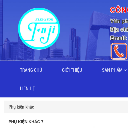
TRANG CHỦ
GIỚI THIỆU
SẢN PHẨM
LIÊN HỆ
Phụ kiện khác
PHỤ KIỆN KHÁC 7