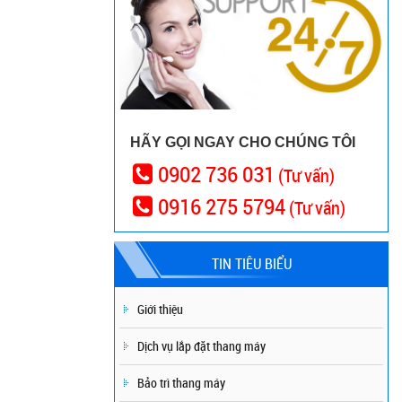
HÃY GỌI NGAY CHO CHÚNG TÔI
0902 736 031
(Tư vấn)
0916 275 5794
(Tư vấn)
TIN TIÊU BIỂU
Giới thiệu
Dịch vụ lắp đặt thang máy
Bảo trì thang máy