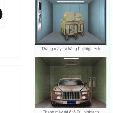
Thang máy tải hàng Fujihightech
Thang máy tải ô tô Fujihightech